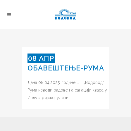
08 АПР
ОБАВЕШТЕЊЕ-РУМА
Дана 08.04.2025. године, ЈП „Водовод“
Рума изводи радове на санацији квара у
Индустријској улици.