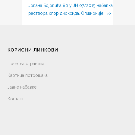
Јована Бојовића 80 у ЈН 07/2019 набавка
раствора хлор диоксида. Опширније ..>>
КОРИСНИ ЛИНКОВИ
Почетна страница
Картица потрошача
Јавне набавке
Контакт