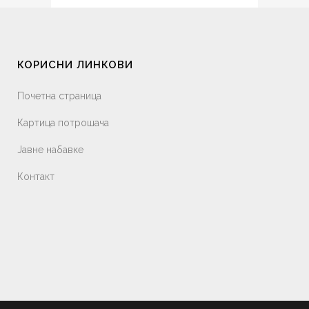
КОРИСНИ ЛИНКОВИ
Почетна страница
Картица потрошача
Јавне набавке
Контакт