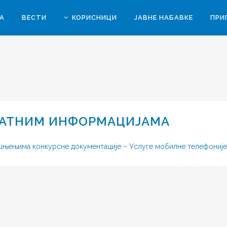
А
ВЕСТИ
КОРИСНИЦИ
ЈАВНЕ НАБАВКЕ
ПРИ
ДАТНИМ ИНФОРМАЦИЈАМА
ашњењима конкурсне документације – Услуге мобилне телефоније