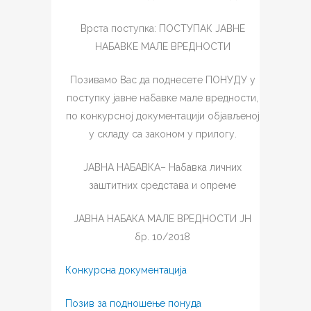
Врста поступка: ПОСТУПАК ЈАВНЕ
НАБАВКЕ МАЛЕ ВРЕДНОСТИ
Позивамо Вас да поднесете ПОНУДУ у
поступку јавне набавке мале вредности,
по конкурсној документацији објављеној
у складу са законом у прилогу.
ЈАВНА НАБАВКА– Набавка личних
заштитних средстава и опреме
ЈАВНА НАБАКА МАЛЕ ВРЕДНОСТИ ЈН
бр. 10/2018
Конкурсна документација
Позив за подношење понуда