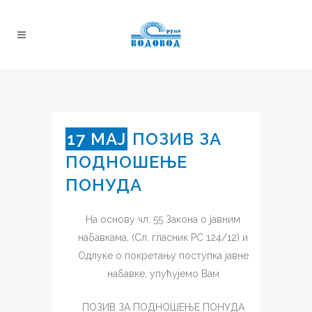
17 МАЈ
ПОЗИВ ЗА
ПОДНОШЕЊЕ
ПОНУДА
На основу чл. 55 Закона о јавним
набавкама, (Сл. гласник РС 124/12) и
Одлуке о покретању поступка јавне
набавке, упућујемо Вам
ПOЗИВ ЗА ПОДНОШЕЊЕ ПОНУДА