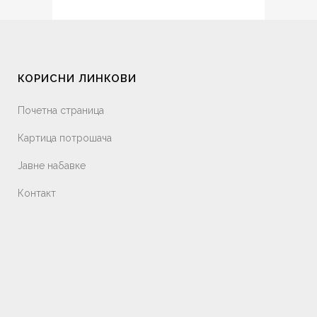
КОРИСНИ ЛИНКОВИ
Почетна страница
Картица потрошача
Јавне набавке
Контакт