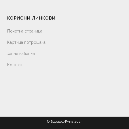
КОРИСНИ ЛИНКОВИ
Почетна страница
Картица потрошача
Јавне набавке
Контакт
© Водовод-Рума 2023