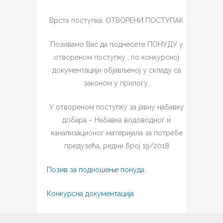
Врста поступка: ОТВОРЕНИ ПОСТУПАК
Позивамо Вас да поднесете ПОНУДУ у
отвореном поступку , по конкурсној
документацији објављеној у складу са
законом у прилогу.
У отвореном поступку за јавну набавку
добара –
Набавка водоводног и
канализационог материјала за потребе
предузећа, редни број 19/2018
Позив за подношење понуда
Конкурсна документација