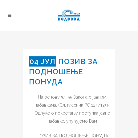
04 ЈУЛ
ПОЗИВ ЗА
ПОДНОШЕЊЕ
ПОНУДА
На основу чл. 55 Закона о јавним
набавкама, (Сл. гласник РС 124/12) и
Одлуке о покретању поступка јавне
набавке, упућујемо Вам
ПOЗИВ ЗА ПОДНОШЕЊЕ ПОНУДА