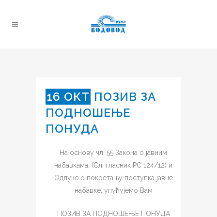
16 ОКТ
ПОЗИВ ЗА
ПОДНОШЕЊЕ
ПОНУДА
На основу чл. 55 Закона о јавним
набавкама, (Сл. гласник РС 124/12) и
Одлуке о покретању поступка јавне
набавке, упућујемо Вам
ПOЗИВ ЗА ПОДНОШЕЊЕ ПОНУДА