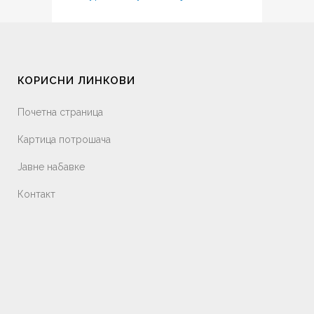
КОРИСНИ ЛИНКОВИ
Почетна страница
Картица потрошача
Јавне набавке
Контакт