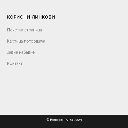
КОРИСНИ ЛИНКОВИ
Почетна страница
Картица потрошача
Јавне набавке
Контакт
© Водовод-Рума 2023